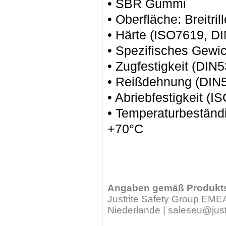
• SBR Gummi
• Oberfläche: Breitrill
• Härte (ISO7619, D
• Spezifisches Gewi
• Zugfestigkeit (DIN
• Reißdehnung (DIN
• Abriebfestigkeit 
• Temperaturbeständi
+70°C
Angaben gemäß Produkts
Justrite Safety Group EMEA
Niederlande | saleseu@just