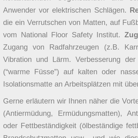
Anwender vor elektrischen Schlägen.
R
die ein Verrutschen von Matten, auf Fuß
vom National Floor Safety Institut.
Zug
Zugang von Radfahrzeugen (z.B. Kar
Vibration und Lärm. Verbesserung de
(“warme Füsse”) auf kalten oder nass
Isolationsmatte an Arbeitsplätzen mit übe
Gerne erläutern wir Ihnen näher die Vor
(Antiermüdung, Ermüdungsmatten), Anti
oder Fettbeständigkeit (ölbeständige fe
Brandschutzmatten usw., und wie diese