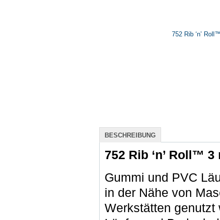
BESCHREIBUNG
752 Rib ‘n’ Roll™ 3 
Gummi und PVC Läuf
in der Nähe von Masc
Werkstätten genutzt