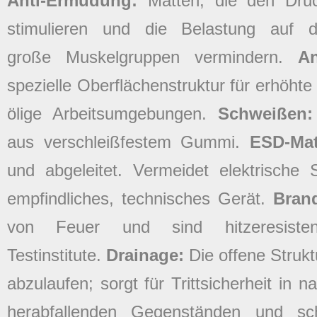
Anti-Ermüdung:
Matten, die den Dru
stimulieren und die Belastung auf
große Muskelgruppen vermindern.
A
spezielle Oberflächenstruktur für erhöhte
ölige Arbeitsumgebungen.
Schweißen
aus verschleißfestem Gummi.
ESD-Ma
und abgeleitet. Vermeidet elektrische
empfindliches, technisches Gerät.
Bran
von Feuer und sind hitzeresisten
Testinstitute.
Drainage:
Die offene Struk
abzulaufen; sorgt für Trittsicherheit in
herabfallenden Gegenständen und s