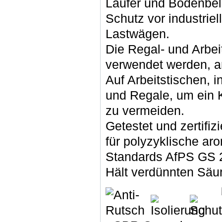
Läufer und Bodenbel
Schutz vor industrie
Lastwägen.
Die Regal- und Arbeit
verwendet werden, a
Auf Arbeitstischen,
und Regale, um ein 
zu vermeiden.
Getestet und zertifi
für polyzyklische ar
Standards AfPS GS 
Hält verdünnten Säu