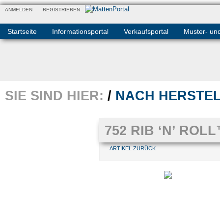
ANMELDEN
REGISTRIEREN
Startseite
Informationsportal
Verkaufsportal
Muster- un
SIE SIND HIER:
/
NACH HERSTE
752 RIB ‘N’ ROL
ARTIKEL ZURÜCK