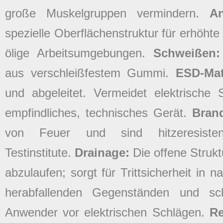
große Muskelgruppen vermindern.
A
spezielle Oberflächenstruktur für erhöhte
ölige Arbeitsumgebungen.
Schweißen
aus verschleißfestem Gummi.
ESD-Ma
und abgeleitet. Vermeidet elektrische
empfindliches, technisches Gerät.
Bran
von Feuer und sind hitzeresisten
Testinstitute.
Drainage:
Die offene Struk
abzulaufen; sorgt für Trittsicherheit in
herabfallenden Gegenständen und s
Anwender vor elektrischen Schlägen.
R