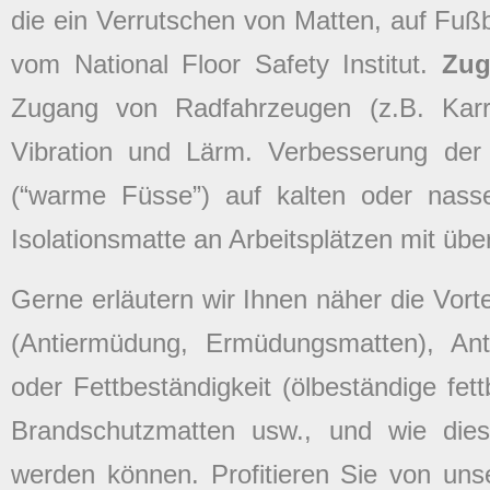
die ein Verrutschen von Matten, auf Fuß
vom National Floor Safety Institut.
Zug
Zugang von Radfahrzeugen (z.B. Kar
Vibration und Lärm. Verbesserung de
(“warme Füsse”) auf kalten oder nass
Isolationsmatte an Arbeitsplätzen mit übe
Gerne erläutern wir Ihnen näher die Vor
(Antiermüdung, Ermüdungsmatten), Anti
oder Fettbeständigkeit (ölbeständige fe
Brandschutzmatten usw., und wie diese
werden können. Profitieren Sie von uns