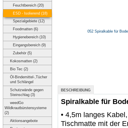
Feuchtbereich (20)
ESD - Isolierend (18)
Spezialgebiete (12)
Foodmatten (6)
Hygienebereich (10)
Eingangsbereich (9)
Zubehör (5)
Kokosmatten (2)
Bio Tec (2)
Öl-Bindemittel-,Tücher
und Schlängel
Schutzwände gegen
BESCHREIBUNG
Steinschlag (3)
Spiralkable für Bo
weedGo
Wildkrautbürstensysteme
(2)
• 4,5m langes Kabel
Aktionsangebote
Tischmatte mit der E