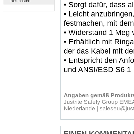
Restposten
• Sorgt dafür, dass a
• Leicht anzubringen
festmachen, mit dem
• Widerstand 1 Meg 
• Erhältlich mit Ri
der das Kabel mit d
• Entspricht den An
und ANSI/ESD S6 1
Angaben gemäß Produkts
Justrite Safety Group EMEA
Niederlande | saleseu@just
EINEN KOMMENTA