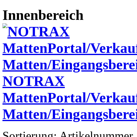
Innenbereich
NOTRAX
MattenPortal/Verka
Matten/Eingangsberei
Sortierung:
Artikelnummer