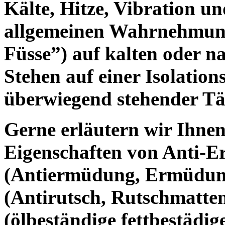
Kälte, Hitze, Vibration u
allgemeinen Wahrnehmun
Füsse”) auf kalten oder 
Stehen auf einer Isolation
überwiegend stehender Tät
Gerne erläutern wir Ihnen
Eigenschaften von Anti-
(Antiermüdung, Ermüdung
(Antirutsch, Rutschmatten
(ölbeständige fettbestädi