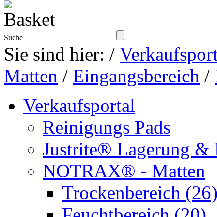
Suche
Sie sind hier:
/
Verkaufsport
Matten
/
Eingangsbereich
/
Verkaufsportal
Reinigungs Pads
Justrite® Lagerung & 
NOTRAX® - Matten
Trockenbereich (26
Feuchtbereich (20)