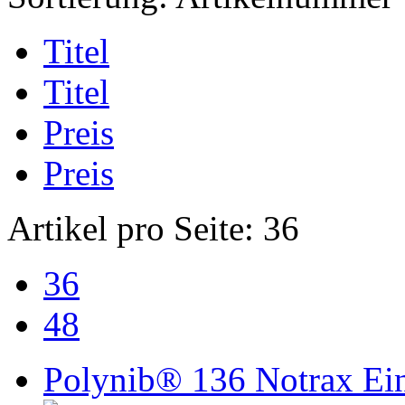
Titel
Titel
Preis
Preis
Artikel pro Seite:
36
36
48
Polynib® 136 Notrax Ein