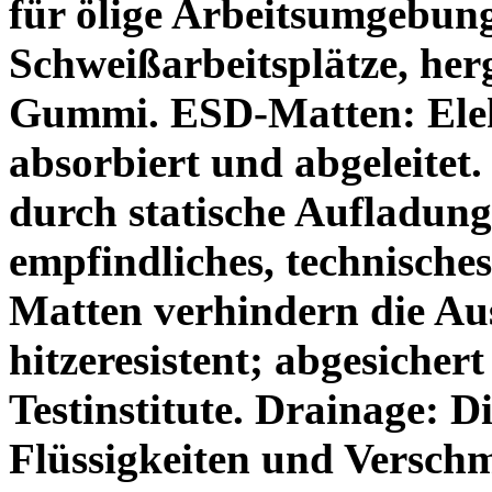
für ölige Arbeitsumgebun
Schweißarbeitsplätze, herg
Gummi.
ESD-Matten:
Ele
absorbiert und abgeleitet.
durch statische Aufladung
empfindliches, technische
Matten verhindern die Au
hitzeresistent; abgesicher
Testinstitute.
Drainage:
Di
Flüssigkeiten und Versch