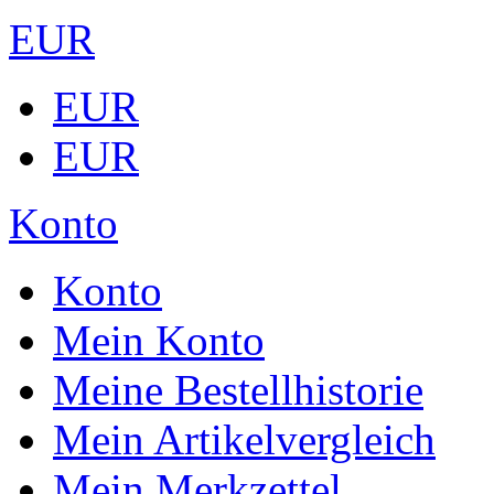
EUR
EUR
EUR
Konto
Konto
Mein Konto
Meine Bestellhistorie
Mein Artikelvergleich
Mein Merkzettel