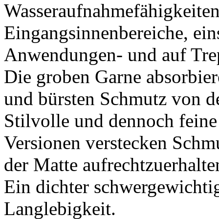
Wasseraufnahmefähigkeiten 
Eingangsinnenbereiche, ei
Anwendungen- und auf Tre
Die groben Garne absorbier
und bürsten Schmutz von d
Stilvolle und dennoch feine
Versionen verstecken Schmu
der Matte aufrechtzuerhalte
Ein dichter schwergewichti
Langlebigkeit.