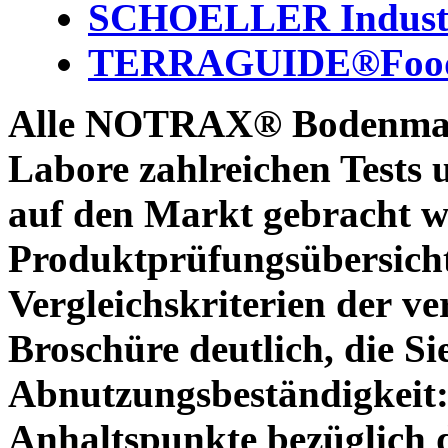
SCHOELLER Industr
TERRAGUIDE®Foo
Alle NOTRAX® Bodenmatt
Labore zahlreichen Tests 
auf den Markt gebracht w
Produktprüfungsübersicht
Vergleichskriterien der v
Broschüre deutlich, die S
Abnutzungsbeständigkeit
Anhaltspunkte bezüglich d