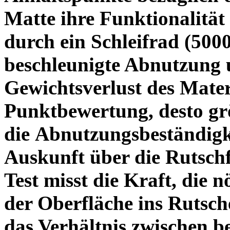
Matte ihre Funktionalität v
durch ein Schleifrad (50
beschleunigte Abnutzung 
Gewichtsverlust des Materi
Punktbewertung, desto grö
die Abnutzungsbeständigk
Auskunft über die Rutschfe
Test misst die Kraft, die n
der Oberfläche ins Rutsch
das Verhältnis zwischen be