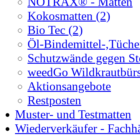
NOTRAX® - Matten
Kokosmatten (2)
Bio Tec (2)
Öl-Bindemittel-,Tüche
Schutzwände gegen Ste
weedGo Wildkrautbürs
Aktionsangebote
Restposten
Muster- und Testmatten
Wiederverkäufer - Fachh