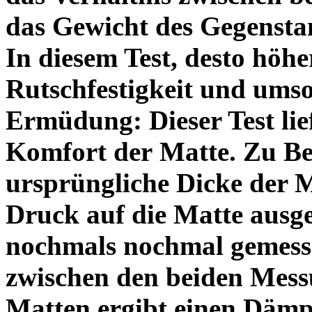
das Gewicht des Gegensta
In diesem Test, desto höhe
Rutschfestigkeit und umso
Ermüdung:
Dieser Test li
Komfort der Matte. Zu Be
ursprüngliche Dicke der 
Druck auf die Matte ausge
nochmals nochmal gemesse
zwischen den beiden Mess
Matten ergibt einen Dämp