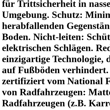
für Trittsicherheit in nass
Umgebung.
Schutz:
Minim
herabfallenden Gegenstän
Boden.
Nicht-leiten:
Schüt
elektrischen Schlägen.
Re
einzigartige Technologie, 
auf Fußböden verhindert
zertifiziert vom National F
von Radfahrzeugen:
Matt
Radfahrzeugen (z.B. Karr