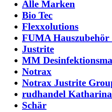
Alle Marken
Bio Tec
Flexxolutions
FUMA Hauszubehör
Justrite
MM Desinfektionsma
Notrax
Notrax Justrite Grou
rudhandel Katharin
Schär