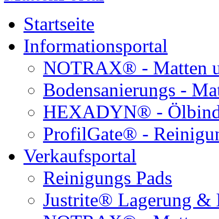
Startseite
Informationsportal
NOTRAX® - Matten un
Bodensanierungs - Ma
HEXADYN® - Ölbinde
ProfilGate® - Reinigu
Verkaufsportal
Reinigungs Pads
Justrite® Lagerung & 