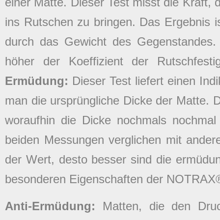
einer Matte. Dieser Test misst die Kraft,
ins Rutschen zu bringen. Das Ergebnis ist
durch das Gewicht des Gegenstandes. 
höher der Koeffizient der Rutschfest
Ermüdung:
Dieser Test liefert einen Ind
man die ursprüngliche Dicke der Matte. D
woraufhin die Dicke nochmals nochmal
beiden Messungen verglichen mit ander
der Wert, desto besser sind die ermüd
besonderen Eigenschaften der NOTRAX®
Anti-Ermüdung:
Matten, die den Dru