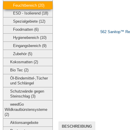
Feuchtbereich (20)
ESD - Isolierend (18)
Spezialgebiete (12)
Foodmatten (6)
Hygienebereich (10)
Eingangsbereich (9)
Zubehör (5)
Kokosmatten (2)
Bio Tec (2)
Öl-Bindemittel-,Tücher
und Schlängel
Schutzwände gegen
Steinschlag (3)
weedGo
Wildkrautbürstensysteme
(2)
Aktionsangebote
BESCHREIBUNG