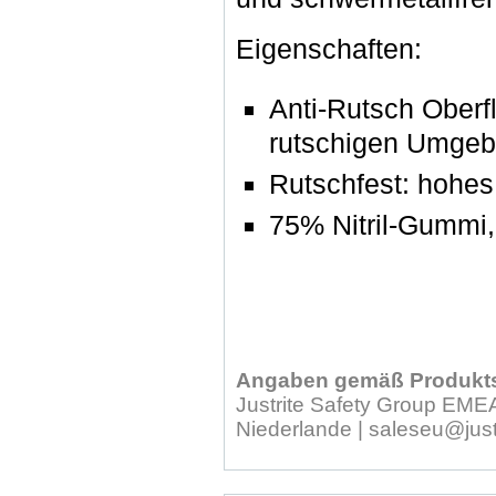
Eigenschaften:
Anti-Rutsch Oberfl
rutschigen Umge
Rutschfest: hohes
75% Nitril-Gummi,
Angaben gemäß Produkts
Justrite Safety Group EMEA
Niederlande | saleseu@just