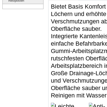
Restposten
Bietet Basis Komfort
Löchern und erhöhte 
Verschmutzungen abf
Oberfläche sauber.
Integrierte Kantenleis
einfache Befahrbark
Gummi-Arbeitsplatzma
rutschfesten Oberflä
Arbeitsplatzbereich 
Große Drainage-Löch
und Verschmutzungen 
Oberfläche sauber u
Reinigen mit Wasser 