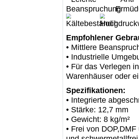
Empfohlener Gebra
• Mittlere Beanspru
• Industrielle Umge
• Für das Verlegen in
Warenhäuser oder ein
Spezifikationen:
• Integrierte abgesch
• Stärke: 12,7 mm
• Gewicht: 8 kg/m²
• Frei von DOP,DMF 
und schwermetallfrei