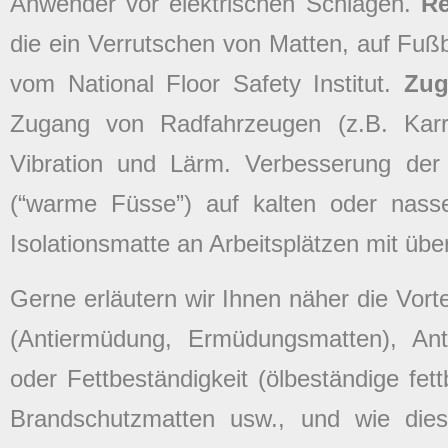
Anwender vor elektrischen Schlägen.
R
die ein Verrutschen von Matten, auf Fuß
vom National Floor Safety Institut.
Zug
Zugang von Radfahrzeugen (z.B. Kar
Vibration und Lärm. Verbesserung de
(“warme Füsse”) auf kalten oder nass
Isolationsmatte an Arbeitsplätzen mit übe
Gerne erläutern wir Ihnen näher die Vor
(Antiermüdung, Ermüdungsmatten), Anti
oder Fettbeständigkeit (ölbeständige fe
Brandschutzmatten usw., und wie diese