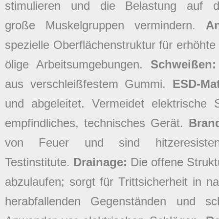
stimulieren und die Belastung auf
große Muskelgruppen vermindern.
A
spezielle Oberflächenstruktur für erhöhte
ölige Arbeitsumgebungen.
Schweißen
aus verschleißfestem Gummi.
ESD-Ma
und abgeleitet. Vermeidet elektrische
empfindliches, technisches Gerät.
Bran
von Feuer und sind hitzeresisten
Testinstitute.
Drainage:
Die offene Struk
abzulaufen; sorgt für Trittsicherheit in
herabfallenden Gegenständen und s