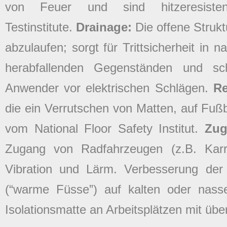
von Feuer und sind hitzeresisten
Testinstitute.
Drainage:
Die offene Struk
abzulaufen; sorgt für Trittsicherheit in
herabfallenden Gegenständen und s
Anwender vor elektrischen Schlägen.
R
die ein Verrutschen von Matten, auf Fuß
vom National Floor Safety Institut.
Zug
Zugang von Radfahrzeugen (z.B. Kar
Vibration und Lärm. Verbesserung de
(“warme Füsse”) auf kalten oder nass
Isolationsmatte an Arbeitsplätzen mit übe