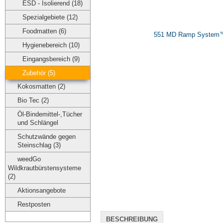
ESD - Isolierend (18)
Spezialgebiete (12)
Foodmatten (6)
Hygienebereich (10)
Eingangsbereich (9)
Zubehör (5)
Kokosmatten (2)
Bio Tec (2)
Öl-Bindemittel-,Tücher
und Schlängel
Schutzwände gegen
Steinschlag (3)
weedGo
Wildkrautbürstensysteme
(2)
Aktionsangebote
Restposten
BESCHREIBUNG