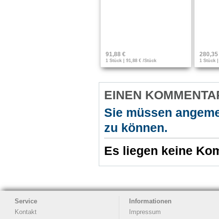
91,88 €
280,35
1 Stück | 91,88 € /Stück
1 Stück |
EINEN KOMMENTA
Sie müssen angeme
zu können.
Es liegen keine Kom
Service
Informationen
Kontakt
Impressum