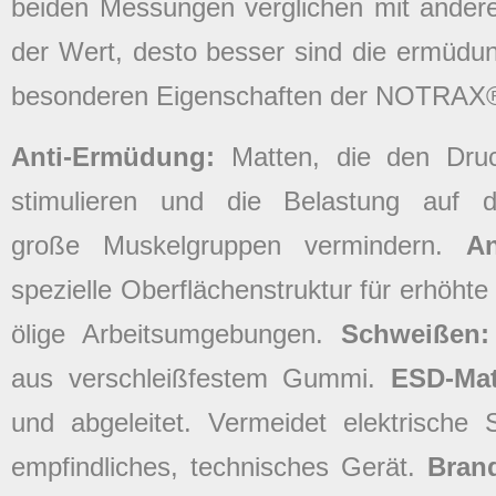
beiden Messungen verglichen mit ander
der Wert, desto besser sind die ermüd
besonderen Eigenschaften der NOTRAX®
Anti-Ermüdung:
Matten, die den Dru
stimulieren und die Belastung auf
große Muskelgruppen vermindern.
A
spezielle Oberflächenstruktur für erhöhte
ölige Arbeitsumgebungen.
Schweißen
aus verschleißfestem Gummi.
ESD-Ma
und abgeleitet. Vermeidet elektrische
empfindliches, technisches Gerät.
Bran