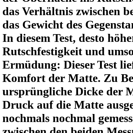
das Verhältnis zwischen be
das Gewicht des Gegensta
In diesem Test, desto höhe
Rutschfestigkeit und umso
Ermüdung:
Dieser Test li
Komfort der Matte. Zu Be
ursprüngliche Dicke der 
Druck auf die Matte ausge
nochmals nochmal gemesse
zwischen den beiden Mess