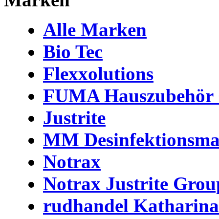
Alle Marken
Bio Tec
Flexxolutions
FUMA Hauszubehör
Justrite
MM Desinfektionsma
Notrax
Notrax Justrite Grou
rudhandel Katharin