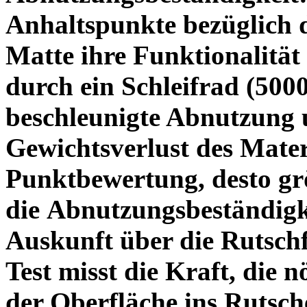
Anhaltspunkte bezüglich d
Matte ihre Funktionalität v
durch ein Schleifrad (50
beschleunigte Abnutzung 
Gewichtsverlust des Materi
Punktbewertung, desto grö
die Abnutzungsbeständigk
Auskunft über die Rutschfe
Test misst die Kraft, die n
der Oberfläche ins Rutsch