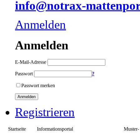
info@notrax-mattenpor
Anmelden
Anmelden
E-Mail-Adresse
Passwort
?
Passwort merken
Anmelden
Registrieren
Startseite
Informationsportal
Verkaufsportal
Muster-