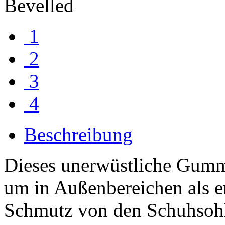
1
2
3
4
Beschreibung
Dieses unerwüstliche Gumm
um in Außenbereichen als e
Schmutz von den Schuhsohl