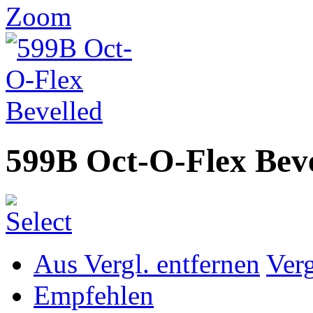
Zoom
599B Oct-O-Flex Beve
Aus Vergl. entfernen
Ver
Empfehlen