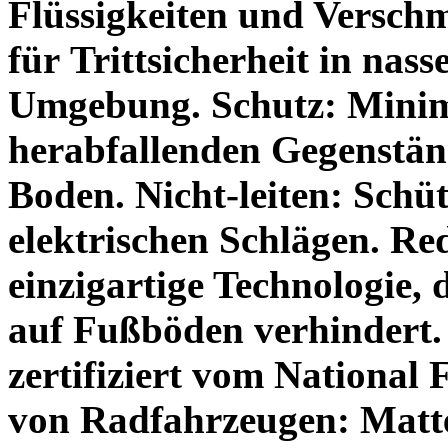
Flüssigkeiten und Versch
für Trittsicherheit in nass
Umgebung.
Schutz:
Minim
herabfallenden Gegenstän
Boden.
Nicht-leiten:
Schüt
elektrischen Schlägen.
Re
einzigartige Technologie, 
auf Fußböden verhindert
zertifiziert vom National F
von Radfahrzeugen:
Matt