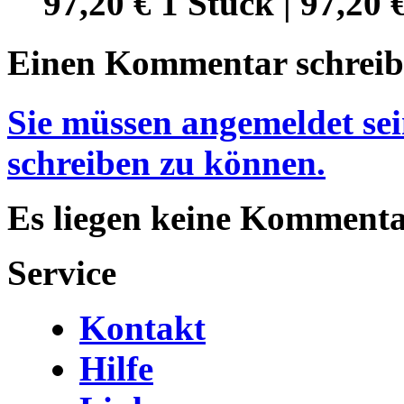
97,20 €
1 Stück | 97,20 
Einen Kommentar schrei
Sie müssen angemeldet s
schreiben zu können.
Es liegen keine Kommentar
Service
Kontakt
Hilfe