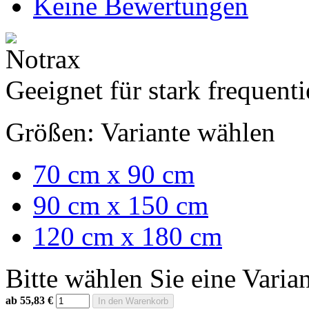
Keine Bewertungen
Geeignet für stark frequent
Größen:
Variante wählen
70 cm x 90 cm
90 cm x 150 cm
120 cm x 180 cm
Bitte wählen Sie eine Varia
ab 55,83 €
In den Warenkorb