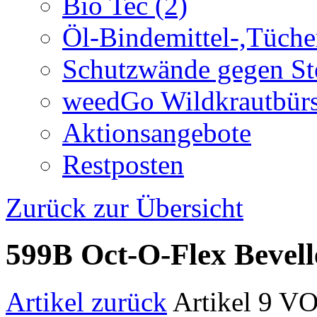
Bio Tec (2)
Öl-Bindemittel-,Tüche
Schutzwände gegen Ste
weedGo Wildkrautbürs
Aktionsangebote
Restposten
Zurück zur Übersicht
599B Oct-O-Flex Bevell
Artikel zurück
Artikel 9 V