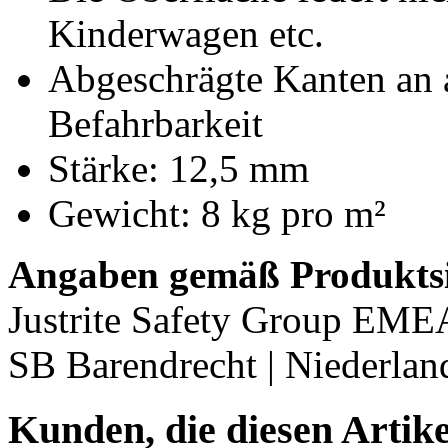
Kinderwagen etc.
Abgeschrägte Kanten an al
Befahrbarkeit
Stärke: 12,5 mm
Gewicht: 8 kg pro m²
Angaben gemäß Produktsi
Justrite Safety Group EMEA
SB Barendrecht | Niederland
Kunden, die diesen Artike