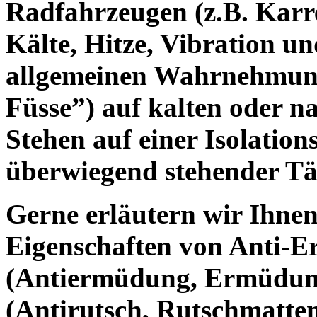
Radfahrzeugen (z.B. Karr
Kälte, Hitze, Vibration u
allgemeinen Wahrnehmun
Füsse”) auf kalten oder 
Stehen auf einer Isolation
überwiegend stehender Tät
Gerne erläutern wir Ihnen
Eigenschaften von Anti-
(Antiermüdung, Ermüdung
(Antirutsch, Rutschmatten