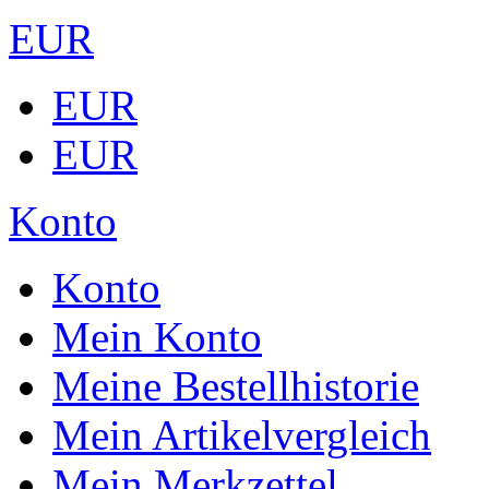
EUR
EUR
EUR
Konto
Konto
Mein Konto
Meine Bestellhistorie
Mein Artikelvergleich
Mein Merkzettel