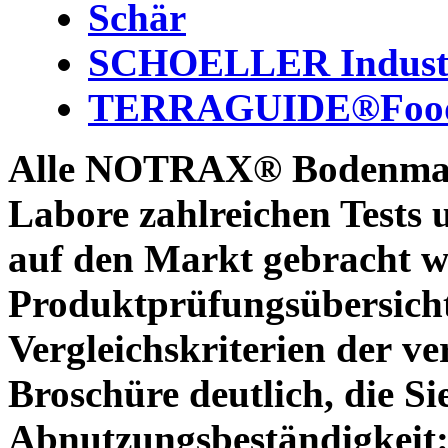
Schär
SCHOELLER Industr
TERRAGUIDE®Foo
Alle NOTRAX® Bodenmatt
Labore zahlreichen Tests 
auf den Markt gebracht w
Produktprüfungsübersicht
Vergleichskriterien der v
Broschüre deutlich, die S
Abnutzungsbeständigkeit