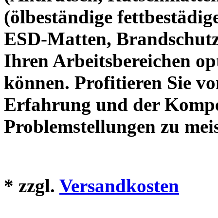
(ölbeständige fettbestädi
ESD-Matten, Brandschutzm
Ihren Arbeitsbereichen op
können. Profitieren Sie v
Erfahrung und der Kompe
Problemstellungen zu meis
*
zzgl.
Versandkosten